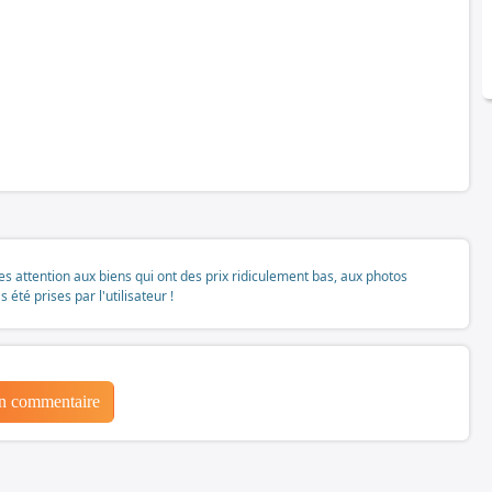
tes attention aux biens qui ont des prix ridiculement bas, aux photos
té prises par l'utilisateur !
un commentaire