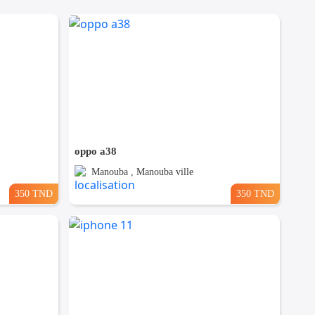
oppo a38
Manouba , Manouba ville
350 TND
350 TND