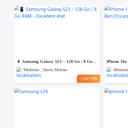
📱 Samsung Galaxy S23 – 128 Go / 8 Go RAM – Excellent état
Medenine , Djerba Midoun
Medenine
1.500 TND