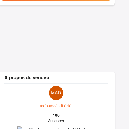
À propos du vendeur
MAD
mohamed ali dridi
108
Annonces