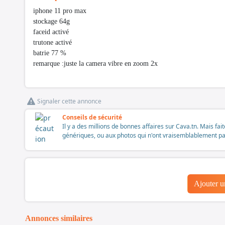
iphone 11 pro max
stockage 64g
faceid activé
trutone activé
batrie 77 %
remarque :juste la camera vibre en zoom 2x
Signaler cette annonce
Conseils de sécurité
Il y a des millions de bonnes affaires sur Cava.tn. Mais fai
génériques, ou aux photos qui n'ont vraisemblablement pas é
Ajouter 
Annonces similaires