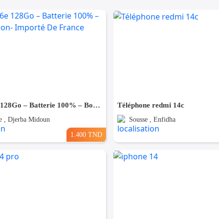
iPhone 16e 128Go – Batterie 100% – Bon Occasion- Importé De France
Téléphone redmi 14c
 , Djerba Midoun
Sousse , Enfidha
1.400 TND