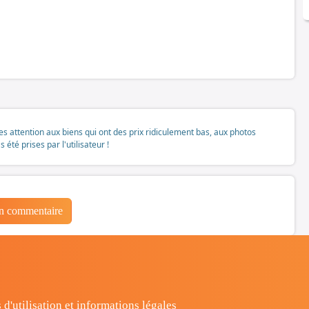
tes attention aux biens qui ont des prix ridiculement bas, aux photos
té prises par l'utilisateur !
un commentaire
 d'utilisation et informations légales