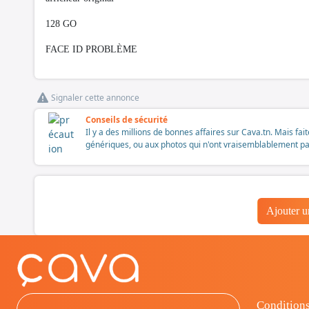
128 GO
FACE ID PROBLÈME
Signaler cette annonce
Conseils de sécurité
Il y a des millions de bonnes affaires sur Cava.tn. Mais fai
génériques, ou aux photos qui n'ont vraisemblablement pas é
Ajouter 
Conditions