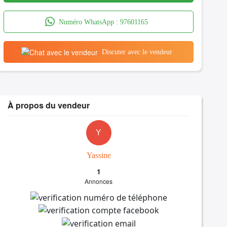
Numéro WhatsApp :
97601165
Discuter avec le vendeur
À propos du vendeur
Y
Yassine
1
Annonces