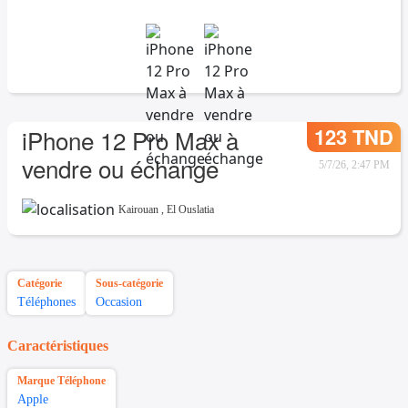
123 TND
iPhone 12 Pro Max à
vendre ou échange
5/7/26, 2:47 PM
Kairouan
,
El Ouslatia
Catégorie
Sous-catégorie
Téléphones
Occasion
Caractéristiques
Marque Téléphone
Apple