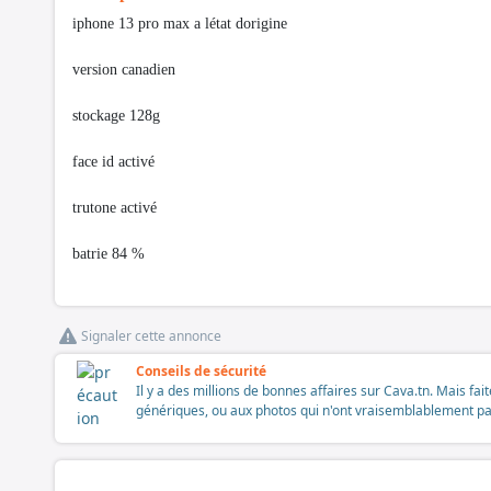
iphone 13 pro max a létat dorigine
version canadien
stockage 128g
face id activé
trutone activé
batrie 84 %
Signaler cette annonce
Conseils de sécurité
Il y a des millions de bonnes affaires sur Cava.tn. Mais fai
génériques, ou aux photos qui n'ont vraisemblablement pas é