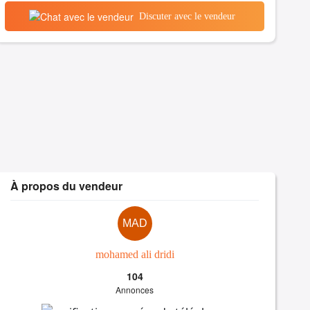
Discuter avec le vendeur
À propos du vendeur
MAD
mohamed ali dridi
104
Annonces