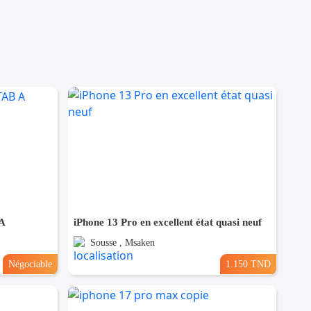
 A
iPhone 13 Pro en excellent état quasi neuf
Sousse , Msaken
Négociable
1.150 TND