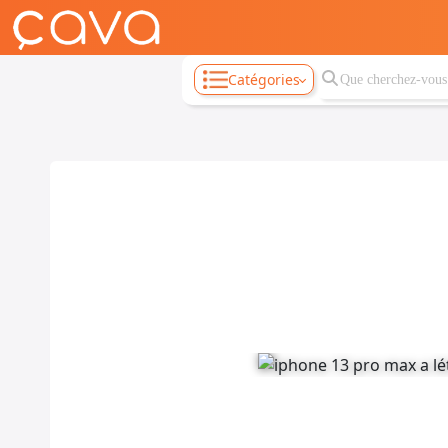
Catégories