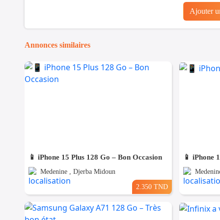
Ajouter 
Annonces similaires
📱 iPhone 15 Plus 128 Go – Bon Occasion
📱 iPhone 
Medenine , Djerba Midoun
Medenine
2.350 TND