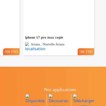
iphone 17 pro max copie
Ariana , Nouvelle Ariana
900 TND
500 TND
Nos applications