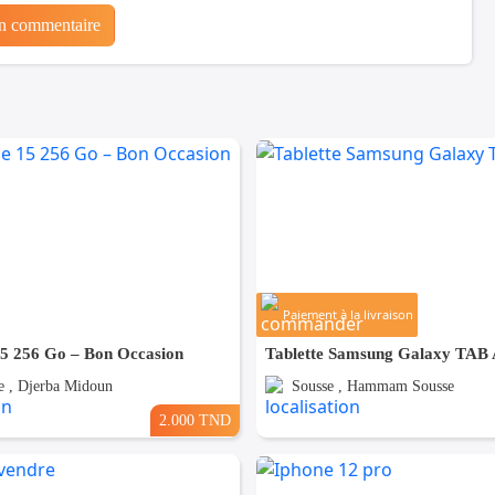
un commentaire
Paiement à la livraison
15 256 Go – Bon Occasion
Tablette Samsung Galaxy TAB
 , Djerba Midoun
Sousse , Hammam Sousse
2.000 TND