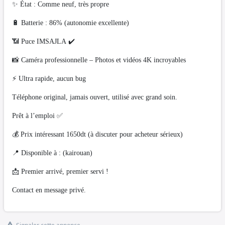
✨ État : Comme neuf, très propre
🔋 Batterie : 86% (autonomie excellente)
📶 Puce IMSAJLA ✔️
📸 Caméra professionnelle – Photos et vidéos 4K incroyables
⚡ Ultra rapide, aucun bug
Téléphone original, jamais ouvert, utilisé avec grand soin.
Prêt à l’emploi ✅
💰 Prix intéressant 1650dt (à discuter pour acheteur sérieux)
📍 Disponible à : (kairouan)
📩 Premier arrivé, premier servi !
Contact en message privé.