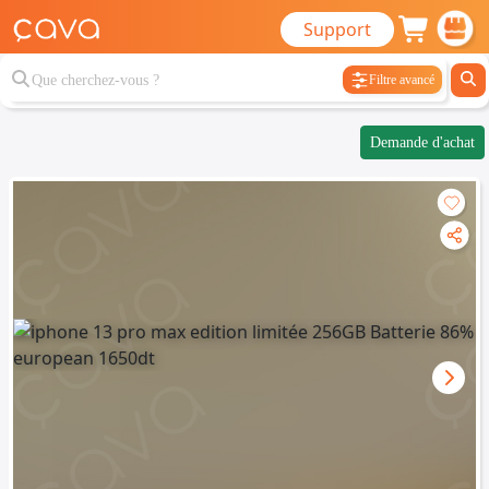
Support
Filtre avancé
Demande d'achat