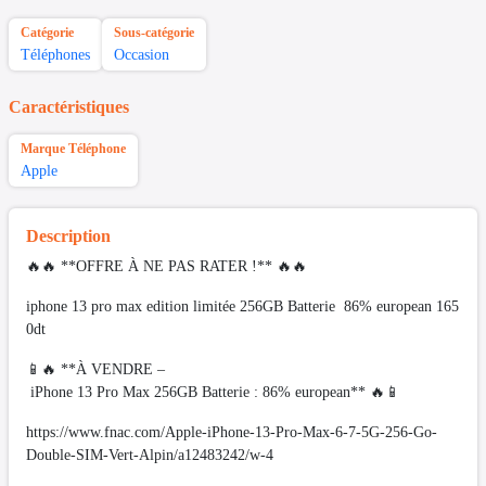
Catégorie
Sous-catégorie
Téléphones
Occasion
Caractéristiques
Marque Téléphone
Apple
Description
🔥🔥 **OFFRE À NE PAS RATER !** 🔥🔥
iphone 13 pro max edition limitée 256GB Batterie 86% european 165
0dt
📱🔥 **À VENDRE –
iPhone 13 Pro Max 256GB Batterie : 86% european** 🔥📱
https://www.fnac.com/Apple-iPhone-13-Pro-Max-6-7-5G-256-Go-
Double-SIM-Vert-Alpin/a12483242/w-4