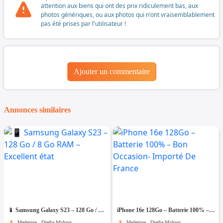
attention aux biens qui ont des prix ridiculement bas, aux
photos génériques, ou aux photos qui n'ont vraisemblablement
pas été prises par l'utilisateur !
Ajouter un commentaire
Annonces similaires
📱 Samsung Galaxy S23 – 128 Go / 8 Go RAM – Excellent état
iPhone 16e 128Go – Batterie 100% – Bon Occasion- Importé De France
Medenine , Djerba Midoun
Medenine , Djerba Midoun