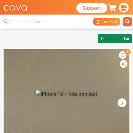
Support
Filtre avancé
Demande d'achat
1