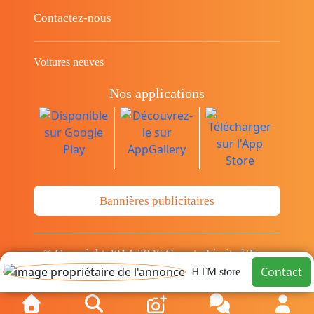
Contactez-nous
Voitures neuves
Nos applications
Bannières publicitaires
© Copyright 2014-2026 Cava.tn Limited Tous
Contact
les droits sont réservés.
HTM store