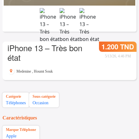
1.200 TND
iPhone 13 – Très bon
état
5/13/26, 4:46 PM
Medenine
,
Houmt Souk
Catégorie
Sous-catégorie
Téléphones
Occasion
Caractéristiques
Marque Téléphone
Apple