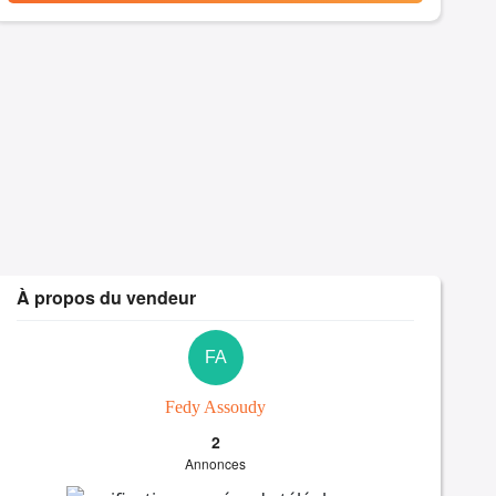
À propos du vendeur
FA
Fedy Assoudy
2
Annonces