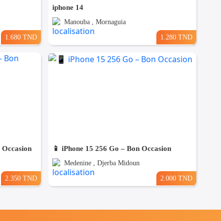
iphone 14
Manouba , Mornaguia
1.680 TND
1.280 TND
n Occasion
📱 iPhone 15 256 Go – Bon Occasion
Medenine , Djerba Midoun
2.350 TND
2.000 TND