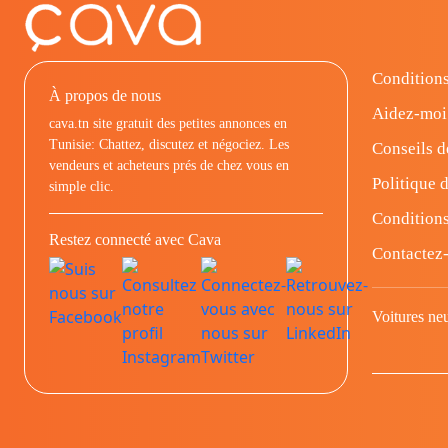
Conditions
À propos de nous
Aidez-moi
cava.tn site gratuit des petites annonces en
Tunisie: Chattez, discutez et négociez. Les
Conseils d
vendeurs et acheteurs prés de chez vous en
Politique d
simple clic.
Conditions
Restez connecté avec Cava
Contactez
Voitures ne