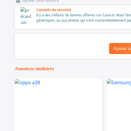
Signaler cette annonce
Conseils de sécurité
Il y a des millions de bonnes affaires sur Cava.tn. Mais fai
génériques, ou aux photos qui n'ont vraisemblablement pas é
Ajouter 
Annonces similaires