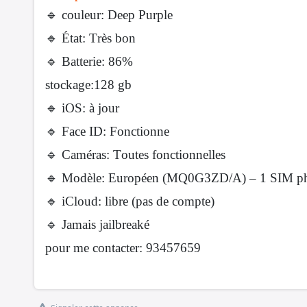
🔹 couleur: Deep Purple
🔹 État: Très bon
🔹 Batterie: 86%
stockage:128 gb
🔹 iOS: à jour
🔹 Face ID: Fonctionne
🔹 Caméras: Toutes fonctionnelles
🔹 Modèle: Européen (MQ0G3ZD/A) – 1 SIM ph
🔹 iCloud: libre (pas de compte)
🔹 Jamais jailbreaké
pour me contacter: 93457659