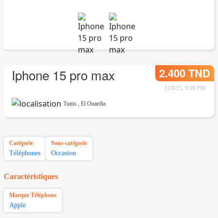
2.400 TND
Iphone 15 pro max
12/8/25, 6:39 PM
Tunis
,
El Ouardia
Catégorie
Sous-catégorie
Téléphones
Occasion
Caractéristiques
Marque Téléphone
Apple