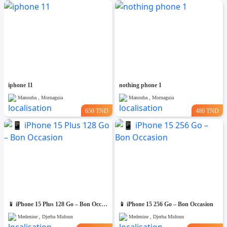
iphone 11
nothing phone 1
Manouba , Mornaguia
Manouba , Mornaguia
650 TND
480 TND
📱 iPhone 15 Plus 128 Go – Bon Occasion
📱 iPhone 15 256 Go – Bon Occasion
Medenine , Djerba Midoun
Medenine , Djerba Midoun