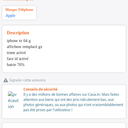
Marque Téléphone
Apple
Description
iphone xr 64 g
afficheur remplacé gx
trune activé
face id activé
batrie 76%
Signaler cette annonce
Conseils de sécurité
Il y a des millions de bonnes affaires sur Cava.tn. Mais faites
attention aux biens qui ont des prix ridiculement bas, aux
photos génériques, ou aux photos qui n'ont vraisemblablement
pas été prises par l'utilisateur !