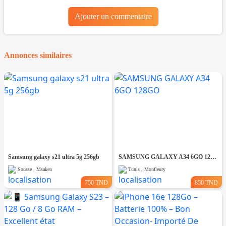
Ajouter un commentaire
Annonces similaires
Samsung galaxy s21 ultra 5g 256gb
SAMSUNG GALAXY A34 6GO 128GO
Sousse , Msaken
Tunis , Monfleury
750 TND
850 TND