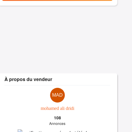
À propos du vendeur
MAD
mohamed ali dridi
108
Annonces