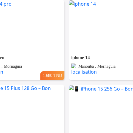
pro
iphone 14
 , Mornaguia
Manouba , Mornaguia
1.680 TND