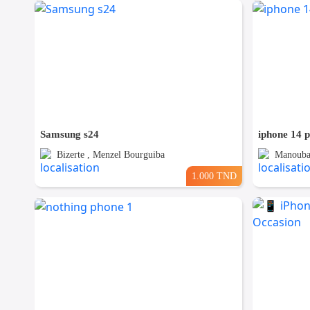
Samsung s24
iphone 14 
Bizerte , Menzel Bourguiba
Manouba
1.000 TND