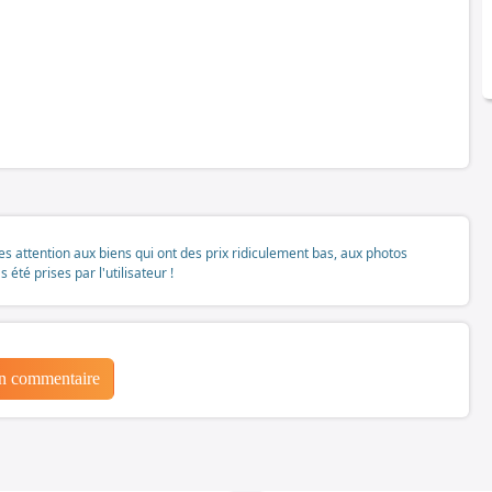
tes attention aux biens qui ont des prix ridiculement bas, aux photos
té prises par l'utilisateur !
un commentaire