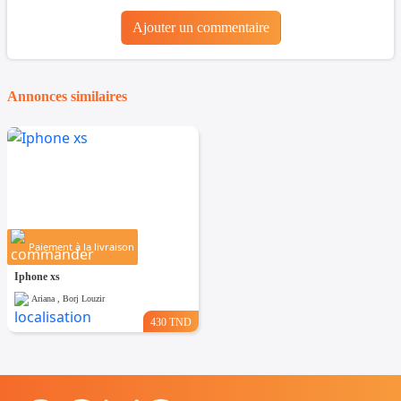
Ajouter un commentaire
Annonces similaires
Paiement à la livraison
Iphone xs
Ariana , Borj Louzir
430 TND