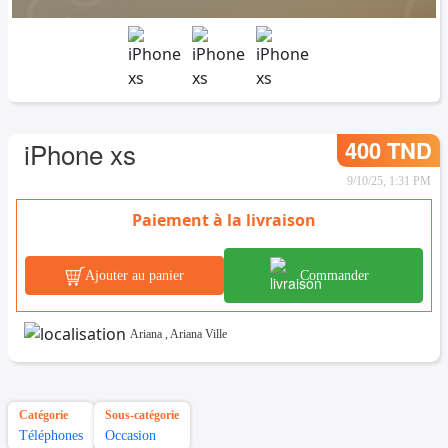
400 TND
iPhone xs
9/10/25, 1:31 PM
Paiement à la livraison
Ajouter au panier
Commander
Ariana
,
Ariana Ville
Catégorie
Sous-catégorie
Téléphones
Occasion