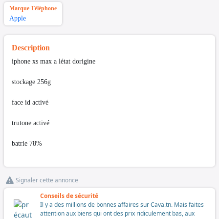
Marque Téléphone
Apple
Description
iphone xs max a létat dorigine
stockage 256g
face id activé
trutone activé
batrie 78%
Signaler cette annonce
Conseils de sécurité
Il y a des millions de bonnes affaires sur Cava.tn. Mais faites
attention aux biens qui ont des prix ridiculement bas, aux