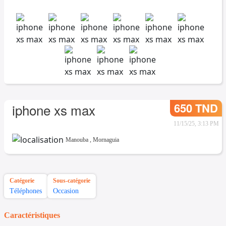
650 TND
iphone xs max
11/15/25, 3:13 PM
Manouba
,
Mornaguia
Catégorie
Sous-catégorie
Téléphones
Occasion
Caractéristiques