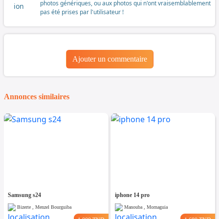
photos génériques, ou aux photos qui n'ont vraisemblablement
pas été prises par l'utilisateur !
Ajouter un commentaire
Annonces similaires
Samsung s24
iphone 14 pro
Bizerte , Menzel Bourguiba
Manouba , Mornaguia