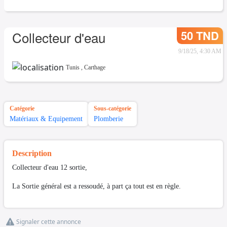
50 TND
Collecteur d'eau
9/18/25, 4:30 AM
Tunis
,
Carthage
Catégorie
Sous-catégorie
Matériaux & Equipement
Plomberie
Description
Collecteur d'eau 12 sortie,
La Sortie général est a ressoudé, à part ça tout est en règle.
Signaler cette annonce