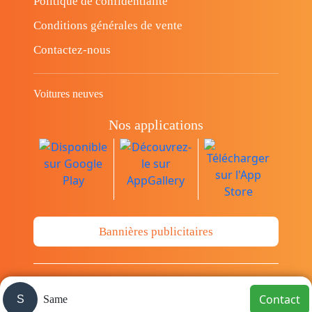
Politique de confidentialité
Conditions générales de vente
Contactez-nous
Voitures neuves
Nos applications
Bannières publicitaires
© Copyright 2014-2026 Cava.tn Limited Tous
Contact
S
Same
les droits sont réservés.