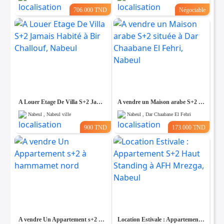
706.000 TND
Négociable
A Louer Etage De Villa S+2 Jamais Habité à Bir Challouf, Nabeul
A vendre un Maison arabe S+2 située à Dar Chaabane El Fehri, Nabeul
Nabeul , Nabeul ville
Nabeul , Dar Chaabane El Fehri
900 TND
173.000 TND
A vendre Un Appartement s+2 à hammamet nord
Location Estivale : Appartement S+2 Haut Standing à AFH Mrezga, Nabeul