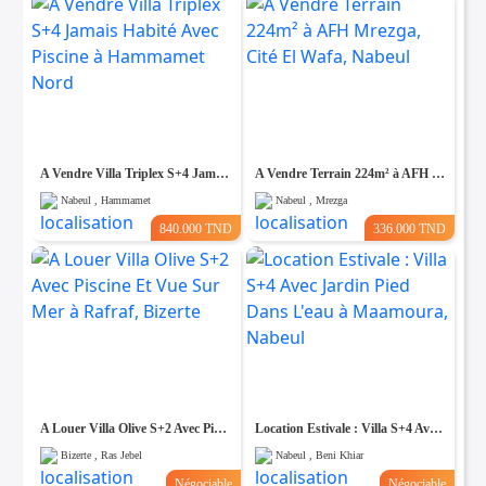
A Vendre Villa Triplex S+4 Jamais Habité Avec Piscine à Hammamet Nord
A Vendre Terrain 224m² à AFH Mrezga, Cité El Wafa, Nabeul
Nabeul , Hammamet
Nabeul , Mrezga
840.000 TND
336.000 TND
A Louer Villa Olive S+2 Avec Piscine Et Vue Sur Mer à Rafraf, Bizerte
Location Estivale : Villa S+4 Avec Jardin Pied Dans L'eau à Maamoura, Nabeul
Bizerte , Ras Jebel
Nabeul , Beni Khiar
Négociable
Négociable