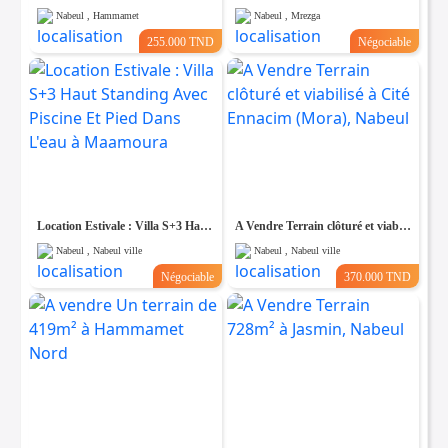
Nabeul , Hammamet
Nabeul , Mrezga
255.000 TND
Négociable
Location Estivale : Villa S+3 Haut Standing Avec Piscine Et Pied Dans L'eau à Maamoura
A Vendre Terrain clôturé et viabilisé à Cité Ennacim (Mora), Nabeul
Nabeul , Nabeul ville
Nabeul , Nabeul ville
Négociable
370.000 TND