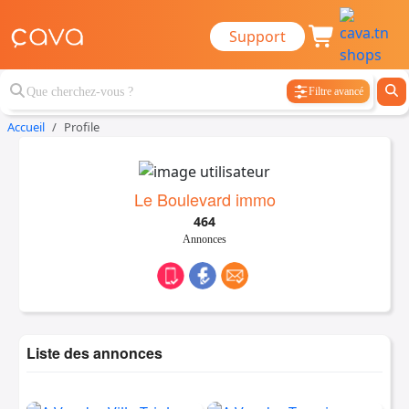
Support
Filtre avancé
Accueil
Profile
Le Boulevard immo
464
Annonces
Liste des annonces