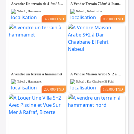
A vendre Un terrain de 419m² à Hammamet Nord
A Vendre Terrain 728m² à Jasmin, Nabeul
Nabeul , Hammamet
Nabeul , Nabeul ville
377.000 TND
983.000 TND
A vendre un terrain à hammamet
A Vendre Maison Arabe S+2 à Dar Chaabane El Fehri, Nabeul
Nabeul , Hammamet
Nabeul , Dar Chaabane El Fehri
200.000 TND
173.000 TND