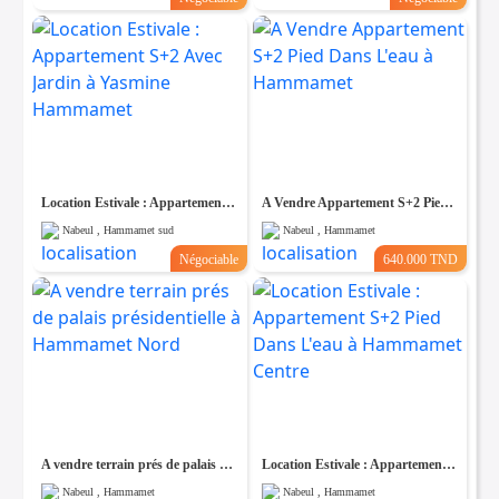
Location Estivale : Appartement S+2 Avec Jardin à Yasmine Hammamet
A Vendre Appartement S+2 Pied Dans L'eau à Hammamet
Nabeul , Hammamet sud
Nabeul , Hammamet
Négociable
640.000 TND
A vendre terrain prés de palais présidentielle à Hammamet Nord
Location Estivale : Appartement S+2 Pied Dans L'eau à Hammamet Centre
Nabeul , Hammamet
Nabeul , Hammamet