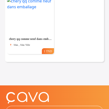
chery qq comme neuf dans emballage
Sfax , Sfax Ville
1 TND