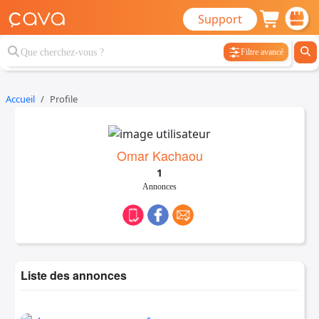
Support
Filtre avancé
Accueil
Profile
Omar Kachaou
1
Annonces
Liste des annonces