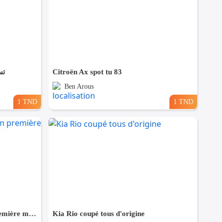
تسجيل
Citroën Ax spot tu 83
Ben Arous
1 TND
1 TND
Renault Clio campus 150km première main
Kia Rio coupé tous d'origine