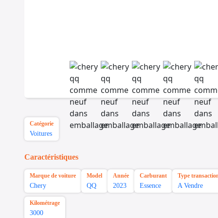
Catégorie
Voitures
Caractéristiques
Marque de voiture
Model
Année
Carburant
Type transactio
Chery
QQ
2023
Essence
A Vendre
Kilométrage
3000