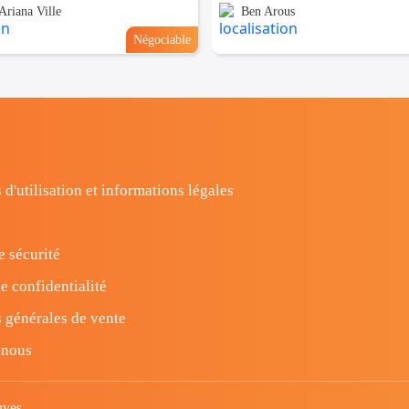
Ariana Ville
Ben Arous
Négociable
 d'utilisation et informations légales
e sécurité
e confidentialité
 générales de vente
-nous
uves