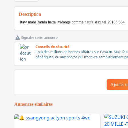
Description
ltaw mahi 3amla hatta vidange comme neufa sfax tel 29163 984
Signaler cette annonce
Conseils de sécurité
Il y a des millions de bonnes affaires sur Cava.tn. Mais fai
génériques, ou aux photos qui n'ont vraisemblablement pas é
Ajouter 
Annonces similaires