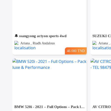
🔔 ssangyong actyon sports 4wd
Ariana , Riadh Andalous
Ariana , 
46.000 TND
BMW 520i - 2021 – Full Options – Pack luxe & Performance