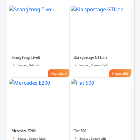
SsangYong Tivoli
Kia sportage GTLine
Sousse , Sahloul
Sousse , Sousse Riadh
Négociable
Négociable
Mercedes E200
Fiat 500
Sousse , Sousse Riadh
Sousse , Sousse ville