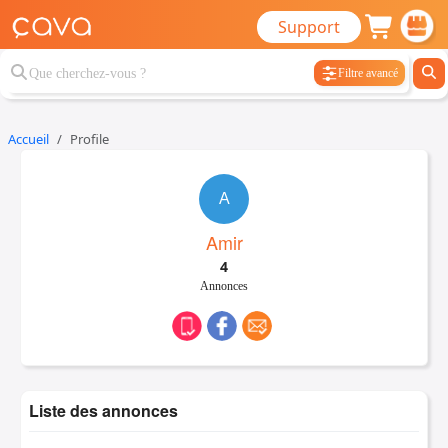
Support
Filtre avancé
Accueil
Profile
A
Amir
4
Annonces
Liste des annonces