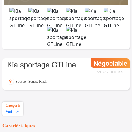
Négociable
Kia sportage GTLine
5/13/26, 10:16 AM
Sousse
,
Sousse Riadh
Catégorie
Voitures
Caractéristiques