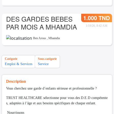
1.000 TND
DES GARDES BEBES
PAR MOIS A MHAMDIA
1/19/26, 8:42 AM
Ben Arous
,
Mhamdia
Catégorie
Sous-catégorie
Emploi & Services
Service
Description
Vous cherchez une garde d’enfants sérieuse et professionnelle ?
TRUST HEALTHCARE sélectionne pour vous des D.E.D compétente
s, adaptées à l’âge et aux besoins spécifiques de chaque enfant.
Nourrissons