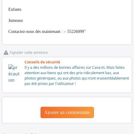
Enfants
Jumeaux
Contactez-nous dès maintenant : – 55226099"
Signaler cette annonce
Conseils de sécurité
Il y a des millions de bonnes affaires sur Cava.tn. Mais faites
attention aux biens qui ont des prix ridiculement bas, aux
photos génériques, ou aux photos qui n'ont vraisemblablement
pas été prises par l'utilisateur !
Ajouter un commentaire