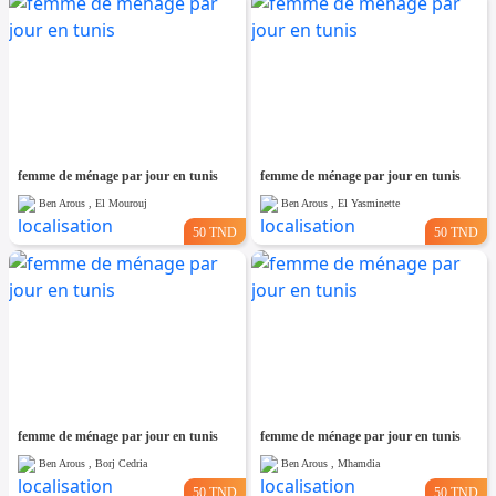
femme de ménage par jour en tunis
femme de ménage par jour en tunis
Ben Arous , El Mourouj
Ben Arous , El Yasminette
50 TND
50 TND
femme de ménage par jour en tunis
femme de ménage par jour en tunis
Ben Arous , Borj Cedria
Ben Arous , Mhamdia
50 TND
50 TND