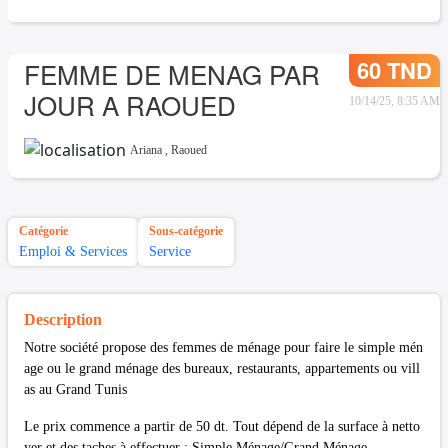
60 TND
FEMME DE MENAG PAR
JOUR A RAOUED
10/14/25, 8:35 AM
Ariana
,
Raoued
Catégorie
Sous-catégorie
Emploi & Services
Service
Description
Notre société propose des femmes de ménage pour faire le simple mén
age ou le grand ménage des bureaux, restaurants, appartements ou vill
as au Grand Tunis
Le prix commence a partir de 50 dt. Tout dépend de la surface à netto
yer et des taches à effectuer : Simple Ménage/Grand Ménage.