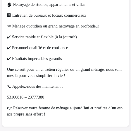
🏠 Nettoyage de studios, appartements et villas
🏢 Entretien de bureaux et locaux commerciaux
🧼 Ménage quotidien ou grand nettoyage en profondeur
✔️ Service rapide et flexible (à la journée)
✔️ Personnel qualifié et de confiance
✔️ Résultats impeccables garantis
Que ce soit pour un entretien régulier ou un grand ménage, nous som
mes là pour vous simplifier la vie !
📞 Appelez-nous dès maintenant :
53160816 – 23777380
👉 Réservez votre femme de ménage aujourd’hui et profitez d’un esp
ace propre sans effort !