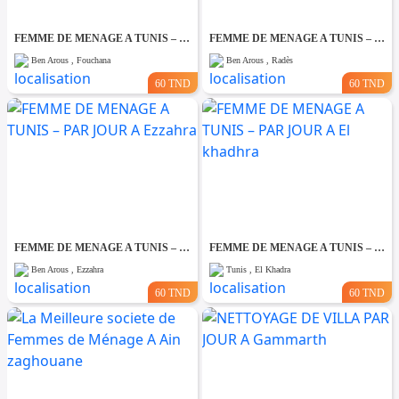
FEMME DE MENAGE A TUNIS – PAR JOUR A Fouchana
FEMME DE MENAGE A TUNIS – PAR JOUR A Rades
Ben Arous , Fouchana
Ben Arous , Radès
60 TND
60 TND
FEMME DE MENAGE A TUNIS – PAR JOUR A Ezzahra
FEMME DE MENAGE A TUNIS – PAR JOUR A El khadhra
Ben Arous , Ezzahra
Tunis , El Khadra
60 TND
60 TND