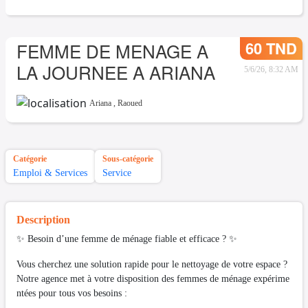
60 TND
FEMME DE MENAGE A
LA JOURNEE A ARIANA
5/6/26, 8:32 AM
Ariana
,
Raoued
Catégorie
Sous-catégorie
Emploi & Services
Service
Description
✨ Besoin d’une femme de ménage fiable et efficace ? ✨
Vous cherchez une solution rapide pour le nettoyage de votre espace ?
Notre agence met à votre disposition des femmes de ménage expérime
ntées pour tous vos besoins :