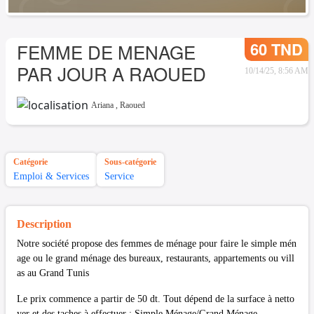
60 TND
FEMME DE MENAGE
PAR JOUR A RAOUED
10/14/25, 8:56 AM
Ariana
,
Raoued
Catégorie
Sous-catégorie
Emploi & Services
Service
Description
Notre société propose des femmes de ménage pour faire le simple mén
age ou le grand ménage des bureaux, restaurants, appartements ou vill
as au Grand Tunis
Le prix commence a partir de 50 dt. Tout dépend de la surface à netto
yer et des taches à effectuer : Simple Ménage/Grand Ménage.