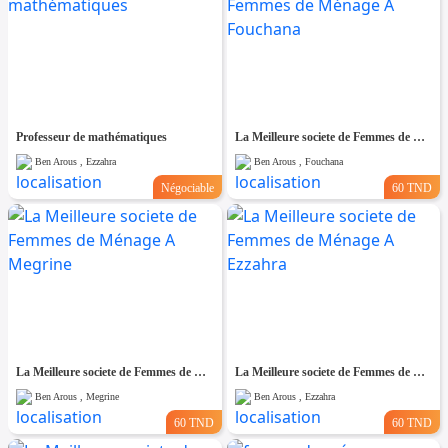
Professeur de mathématiques
La Meilleure societe de Femmes de Ménage A Fouchana
Ben Arous , Ezzahra
Ben Arous , Fouchana
Négociable
60 TND
La Meilleure societe de Femmes de Ménage A Megrine
La Meilleure societe de Femmes de Ménage A Ezzahra
Ben Arous , Megrine
Ben Arous , Ezzahra
60 TND
60 TND