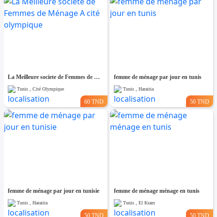
La Meilleure societe de Femmes de Ménage A cité olympique
femme de ménage par jour en tunis
Tunis , Cité Olympique
Tunis , Harairia
60 TND
50 TND
femme de ménage par jour en tunisie
femme de ménage ménage en tunis
Tunis , Harairia
Tunis , El Kram
50 TND
50 TND