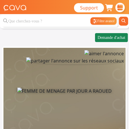
Support
Filtre avancé
Demande d'achat