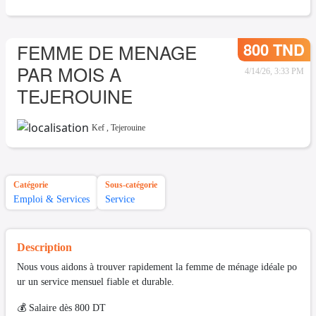
800 TND
FEMME DE MENAGE
PAR MOIS A
4/14/26, 3:33 PM
TEJEROUINE
Kef
,
Tejerouine
Catégorie
Sous-catégorie
Emploi & Services
Service
Description
Nous vous aidons à trouver rapidement la femme de ménage idéale po
ur un service mensuel fiable et durable.
💰 Salaire dès 800 DT