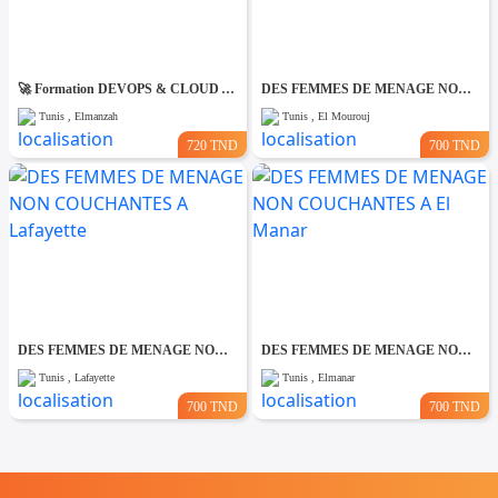
🚀 Formation DEVOPS & CLOUD AZURE AZ-900
DES FEMMES DE MENAGE NON COUCHANTES A El Mourouj
Tunis , Elmanzah
Tunis , El Mourouj
720 TND
700 TND
DES FEMMES DE MENAGE NON COUCHANTES A Lafayette
DES FEMMES DE MENAGE NON COUCHANTES A El Manar
Tunis , Lafayette
Tunis , Elmanar
700 TND
700 TND