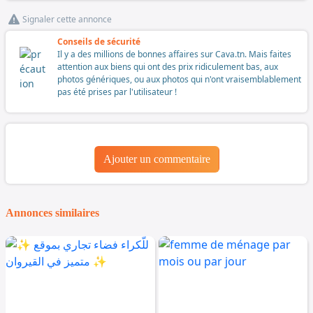
Signaler cette annonce
Conseils de sécurité
Il y a des millions de bonnes affaires sur Cava.tn. Mais faites
attention aux biens qui ont des prix ridiculement bas, aux
photos génériques, ou aux photos qui n'ont vraisemblablement
pas été prises par l'utilisateur !
Ajouter un commentaire
Annonces similaires