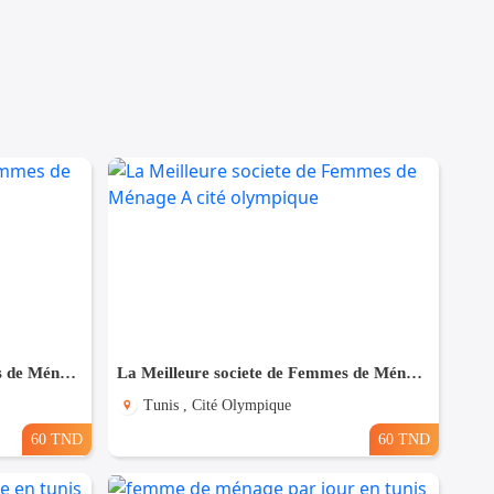
La Meilleure societe de Femmes de Ménage A Ezzahra
La Meilleure societe de Femmes de Ménage A cité olympique
Tunis , Cité Olympique
60 TND
60 TND