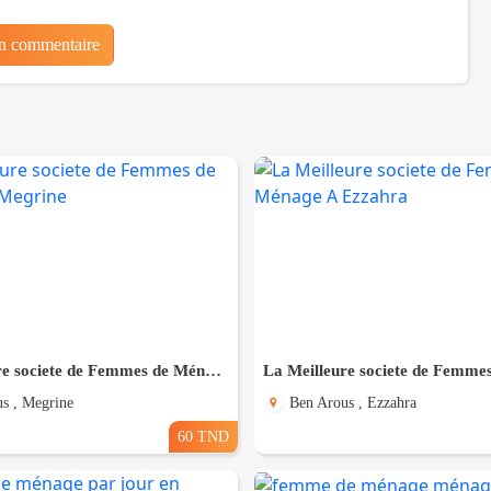
un commentaire
La Meilleure societe de Femmes de Ménage A Megrine
s , Megrine
Ben Arous , Ezzahra
60 TND