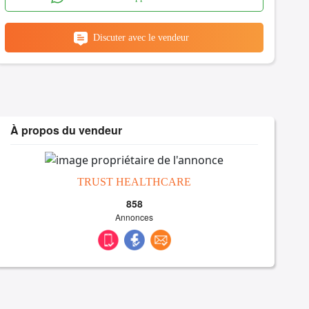
Discuter avec le vendeur
À propos du vendeur
TRUST HEALTHCARE
858
Annonces