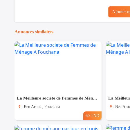
Ajouter 
Annonces similaires
La Meilleure societe de Femmes de Ménage A Fouchana
Ben Arous , Fouchana
Ben Arou
60 TND