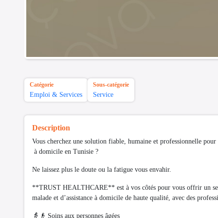
Catégorie
Sous-catégorie
Emploi & Services
Service
Description
Vous cherchez une solution fiable, humaine et professionnelle pour 
à domicile en Tunisie ?
Ne laissez plus le doute ou la fatigue vous envahir.
**TRUST HEALTHCARE** est à vos côtés pour vous offrir un ser
malade et d’assistance à domicile de haute qualité, avec des professi
👵👴 Soins aux personnes âgées