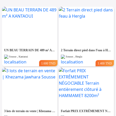
UN BEAU TERRAIN DE 489 m² A KANTAOUI
2 Terrain direct pied dans l’eau à Hergla
Sousse , Kantaoui
Sousse , Hergla
1.600 TND
1.400 TND
3 lots de terrain en vente | Khezama Jawhara Sousse
Forfait PRIX EXTRÊMEMENT NÉGOCIABLE Terrain entièrement clôturé à HAMMAMET 8200m²