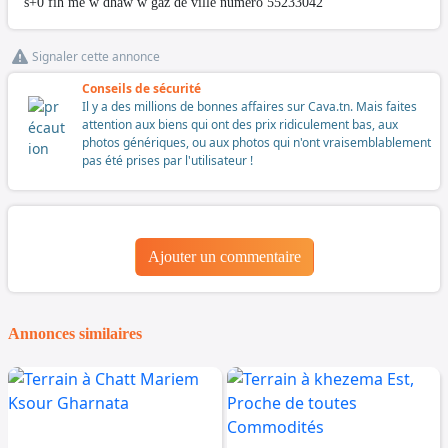
s+0 fih me w dhaw w gaz de ville numero 55233042
Signaler cette annonce
Conseils de sécurité
Il y a des millions de bonnes affaires sur Cava.tn. Mais faites
attention aux biens qui ont des prix ridiculement bas, aux
photos génériques, ou aux photos qui n'ont vraisemblablement
pas été prises par l'utilisateur !
Ajouter un commentaire
Annonces similaires