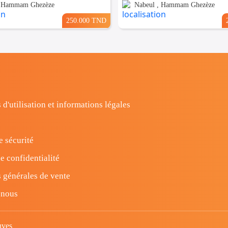
, Hammam Ghezèze
Nabeul , Hammam Ghezèze
250.000 TND
 d'utilisation et informations légales
e sécurité
e confidentialité
 générales de vente
-nous
uves