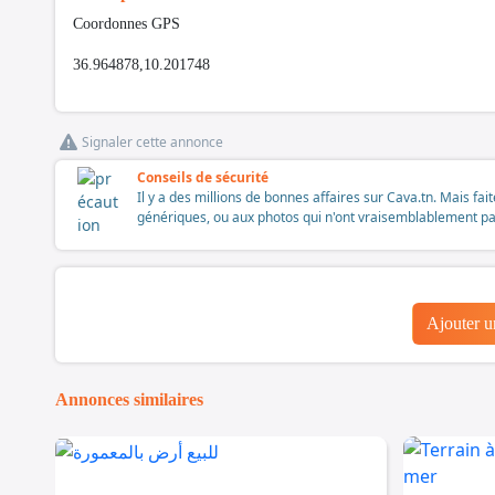
Coordonnes GPS
36.964878,10.201748
Signaler cette annonce
Conseils de sécurité
Il y a des millions de bonnes affaires sur Cava.tn. Mais fai
génériques, ou aux photos qui n'ont vraisemblablement pas é
Ajouter 
Annonces similaires