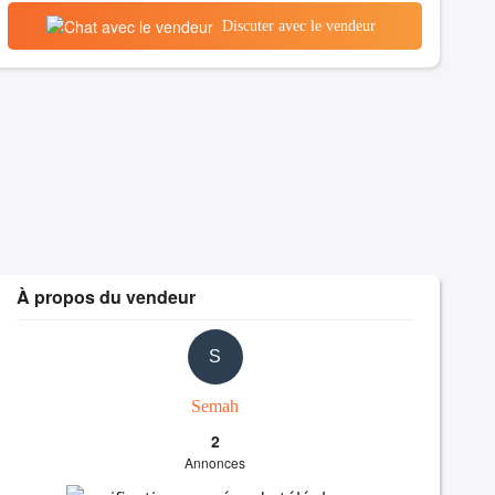
Discuter avec le vendeur
À propos du vendeur
S
Semah
2
Annonces