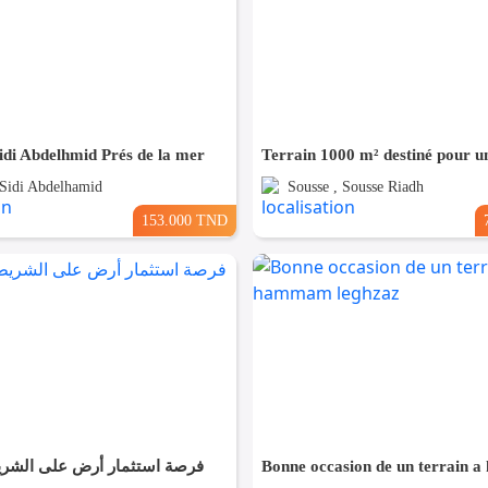
idi Abdelhmid Prés de la mer
 Sidi Abdelhamid
Sousse , Sousse Riadh
153.000 TND
فرصة استثمار أرض على الشر