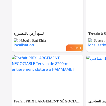
للبيع أرض بالمعمورة
Terrain à S
Nabeul , Beni Khiar
Sousse ,
130 TND
Forfait PRIX LARGEMENT NÉGOCIABLE Terrain de 8200m² entièrement clôturé à HAMMAMET
يط الساحلي