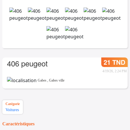
21 TND
406 peugeot
4/19/26, 2:24 PM
Gabes
,
Gabes ville
Catégorie
Voitures
Caractéristiques