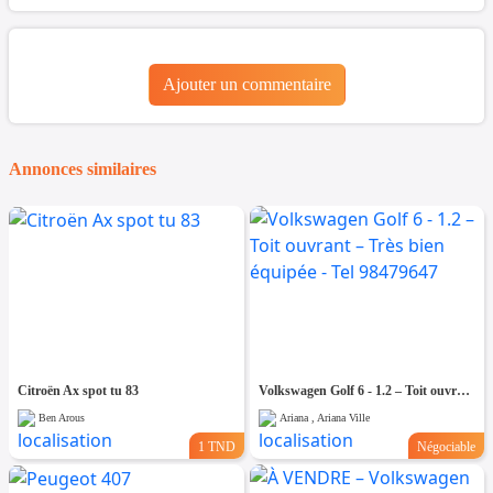
Ajouter un commentaire
Annonces similaires
Citroën Ax spot tu 83
Volkswagen Golf 6 - 1.2 – Toit ouvrant – Très bien équipée - Tel 98479647
Ben Arous
Ariana , Ariana Ville
1 TND
Négociable