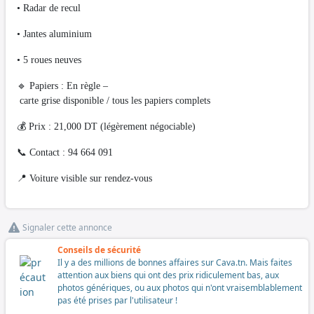
• Radar de recul
• Jantes aluminium
• 5 roues neuves
🔹 Papiers : En règle –
carte grise disponible / tous les papiers complets
💰 Prix : 21,000 DT (légèrement négociable)
📞 Contact : 94 664 091
📍 Voiture visible sur rendez-vous
Signaler cette annonce
Conseils de sécurité
Il y a des millions de bonnes affaires sur Cava.tn. Mais faites
attention aux biens qui ont des prix ridiculement bas, aux
photos génériques, ou aux photos qui n'ont vraisemblablement
pas été prises par l'utilisateur !