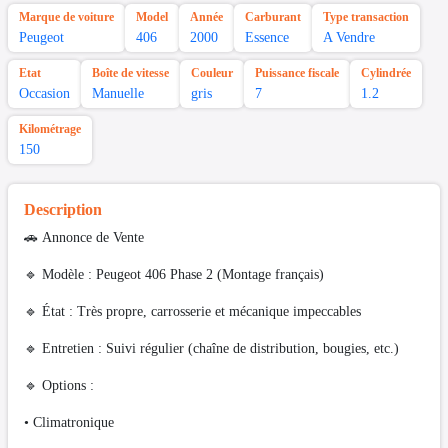
Marque de voiture
Model
Année
Carburant
Type transaction
Peugeot
406
2000
Essence
A Vendre
Etat
Boîte de vitesse
Couleur
Puissance fiscale
Cylindrée
Occasion
Manuelle
gris
7
1.2
Kilométrage
150
Description
🚗 Annonce de Vente
🔹 Modèle : Peugeot 406 Phase 2 (Montage français)
🔹 État : Très propre, carrosserie et mécanique impeccables
🔹 Entretien : Suivi régulier (chaîne de distribution, bougies, etc.)
🔹 Options :
• Climatronique