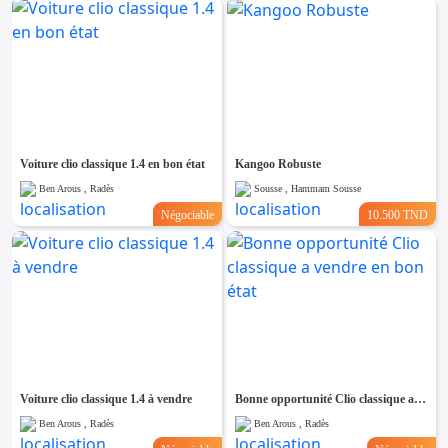
Voiture clio classique 1.4 en bon état
Kangoo Robuste
Ben Arous , Radès
Sousse , Hammam Sousse
Négociable
10.500 TND
Voiture clio classique 1.4 à vendre
Bonne opportunité Clio classique a vendre en bon état
Ben Arous , Radès
Ben Arous , Radès