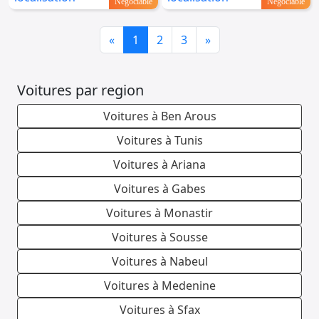
Négociable
Négociable
Previous
Next
«
1
2
3
»
Voitures par region
Voitures à Ben Arous
Voitures à Tunis
Voitures à Ariana
Voitures à Gabes
Voitures à Monastir
Voitures à Sousse
Voitures à Nabeul
Voitures à Medenine
Voitures à Sfax