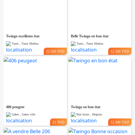
Twingo excellente état
Belle Twingo en bon état
Tunis , Tunis Medina
Tunis , Tunis Medina
12.500 TND
12.500 TND
406 peugeot
Twingo en bon état
Gabes , Gabes ville
Ben Arous , Megrine
21 TND
12.500 TND