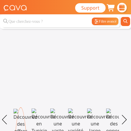
Support
Filtre avancé