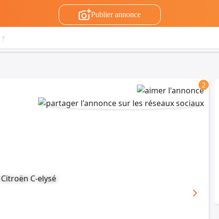
Publier annonce
2