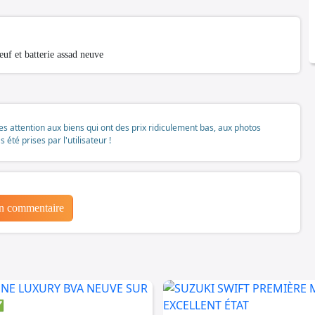
uf et batterie assad neuve
tes attention aux biens qui ont des prix ridiculement bas, aux photos
té prises par l'utilisateur !
un commentaire