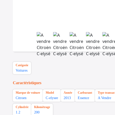
Catégorie
Voitures
Caractéristiques
Marque de voiture
Model
Année
Carburant
Type transac
Citroen
C-elysee
2013
Essence
A Vendre
Cylindrée
Kilométrage
1.2
200