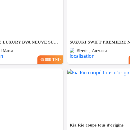
✅ MG ONE LUXURY BVA NEUVE SUR LEASING ✅
El Marsa
Bizerte , Zarzouna
36.000 TND
Kia Rio coupé tous d'origine