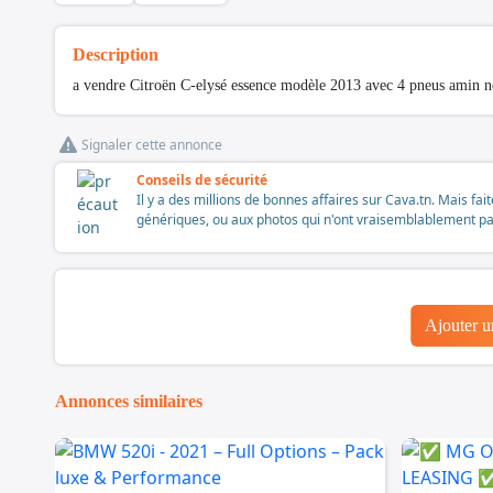
Description
a vendre Citroën C-elysé essence modèle 2013 avec 4 pneus amin ne
Signaler cette annonce
Conseils de sécurité
Il y a des millions de bonnes affaires sur Cava.tn. Mais fai
génériques, ou aux photos qui n'ont vraisemblablement pas é
Ajouter 
Annonces similaires