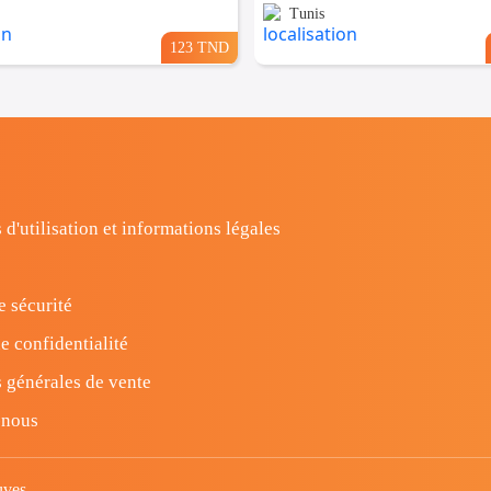
Tunis
123 TND
 d'utilisation et informations légales
e sécurité
e confidentialité
 générales de vente
-nous
uves