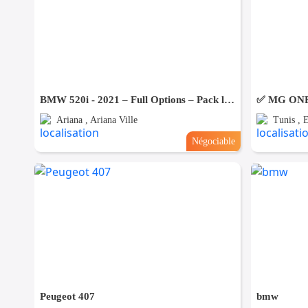
BMW 520i - 2021 – Full Options – Pack luxe & Performance
Ariana , Ariana Ville
Tunis , 
Négociable
Peugeot 407
bmw