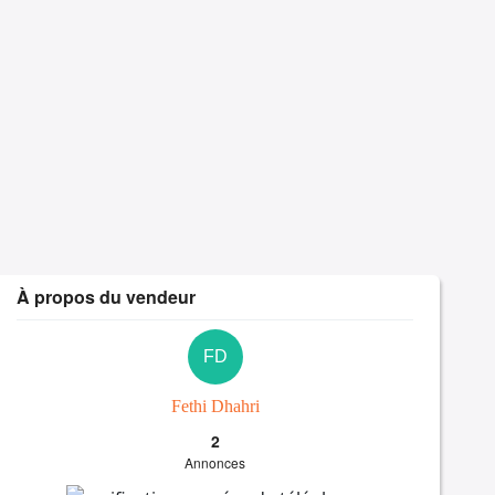
À propos du vendeur
FD
Fethi Dhahri
2
Annonces