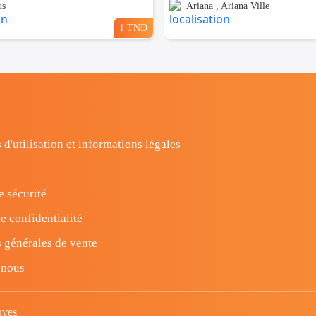
us
Ariana , Ariana Ville
1 TND
 d'utilisation et informations légales
e sécurité
e confidentialité
 générales de vente
-nous
uves