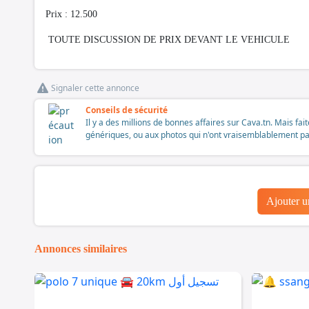
Prix : 12.500
TOUTE DISCUSSION DE PRIX DEVANT LE VEHICULE
Signaler cette annonce
Conseils de sécurité
Il y a des millions de bonnes affaires sur Cava.tn. Mais fai
génériques, ou aux photos qui n'ont vraisemblablement pas é
Ajouter 
Annonces similaires