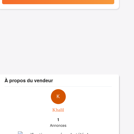
À propos du vendeur
K
Khalil
1
Annonces