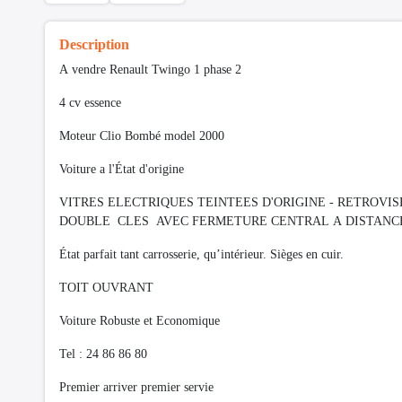
Description
A vendre Renault Twingo 1 phase 2
4 cv essence
Moteur Clio Bombé model 2000
Voiture a l'État d'origine
VITRES ELECTRIQUES TEINTEES D'ORIGINE - RETROVIS
DOUBLE CLES AVEC FERMETURE CENTRAL A DISTAN
État parfait tant carrosserie, qu’intérieur. Sièges en cuir.
TOIT OUVRANT
Voiture Robuste et Economique
Tel : 24 86 86 80
Premier arriver premier servie