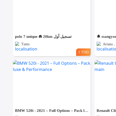
polo 7 unique 🚘 20km تسجيل أول
🔔 ssangyo
Tunis
Ariana ,
1 TND
BMW 520i - 2021 – Full Options – Pack luxe & Performance