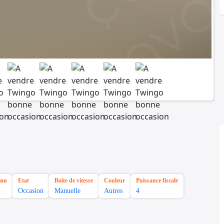
ion
Etat
Boîte de vitesse
Couleur
Puissance fiscale
Occasion
Manuelle
Autres
4