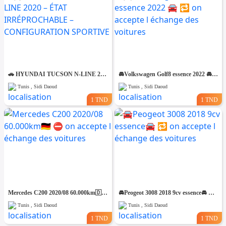
🚗 HYUNDAI TUCSON N-LINE 2020 – ÉTAT IRRÉPROCHABLE – CONFIGURATION SPORTIVE
🚘Volkswagen Golf8 essence 2022 🚘 🔁 on accepte l échange des voitures
Tunis , Sidi Daoud
Tunis , Sidi Daoud
1 TND
1 TND
Mercedes C200 2020/08 60.000km🇩🇪 ⛔️ on accepte l échange des voitures
🚘Peogeot 3008 2018 9cv essence🚘 🔁 on accepte l échange des voitures
Tunis , Sidi Daoud
Tunis , Sidi Daoud
1 TND
1 TND