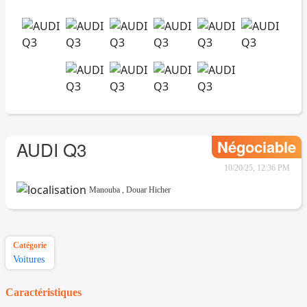
Négociable
AUDI Q3
10/20/25, 12:36 PM
Manouba
,
Douar Hicher
Catégorie
Voitures
Caractéristiques