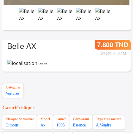
7.800 TND
Belle AX
10/31/25, 6:16 AM
Gabes
Catégorie
Voitures
Caractéristiques
Marque de voiture
Model
Année
Carburant
Type transaction
Citroen
Ax
1995
Essence
A Vendre