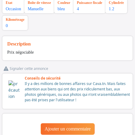
Etat
Boîte de vitesse
Couleur
Puissance fiscale
Cylindrée
Occasion
Manuelle
bleu
4
1.2
Kilométrage
0
Description
Prix négociable
Signaler cette annonce
Conseils de sécurité
Il y a des millions de bonnes affaires sur Cava.tn. Mais faites
attention aux biens qui ont des prix ridiculement bas, aux
photos génériques, ou aux photos qui n'ont vraisemblablement
pas été prises par l'utilisateur !
Ajouter un commentaire