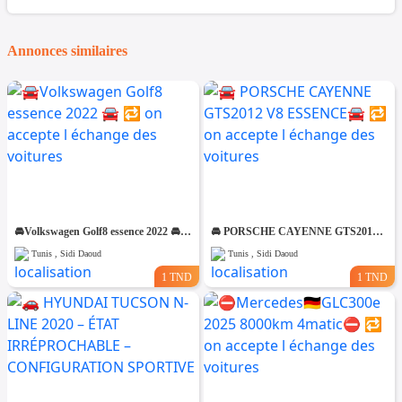
Annonces similaires
🚘Volkswagen Golf8 essence 2022 🚘 🔁 on accepte l échange des voitures
🚘 PORSCHE CAYENNE GTS2012 V8 ESSENCE🚘 🔁 on accepte l échange des voitures
Tunis , Sidi Daoud
Tunis , Sidi Daoud
1 TND
1 TND