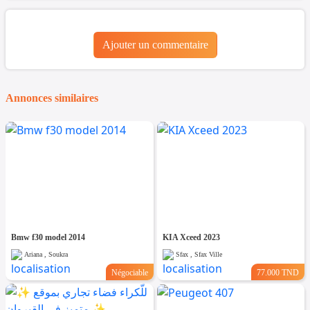
Ajouter un commentaire
Annonces similaires
Bmw f30 model 2014
KIA Xceed 2023
Ariana , Soukra
Sfax , Sfax Ville
Négociable
77.000 TND