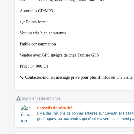
Autoradio CD/MP3
👉 Points forts :
Voiture très bien entretenue
Faible consommation
Vendue avec GPS intégré de chez Tunisie GPS
Prix : 34 000 DT
📞 Contactez-moi en message privé pour plus d’infos ou une visite
Signaler cette annonce
Conseils de sécurité
Il y a des millions de bonnes affaires sur Cava.tn. Mais fai
génériques, ou aux photos qui n'ont vraisemblablement pas é