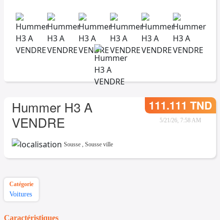
111.111 TND
Hummer H3 A
VENDRE
5/21/26, 7:58 AM
Sousse
,
Sousse ville
Catégorie
Voitures
Caractéristiques