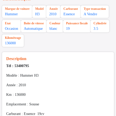
Marque de voiture
Model
Année
Carburant
Type transaction
Hummer
H3
2010
Essence
A Vendre
Etat
Boîte de vitesse
Couleur
Puissance fiscale
Cylindrée
Occasion
Automatique
blanc
19
3.5
Kilométrage
136000
Description
Tél : 53400795
Modèle : Hummer H3
Année : 2010
Km : 136000
Emplacement : Sousse
Carburant : Essence 19cv