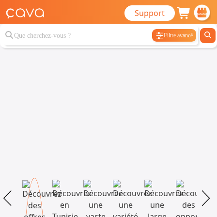
Support
Filtre avancé