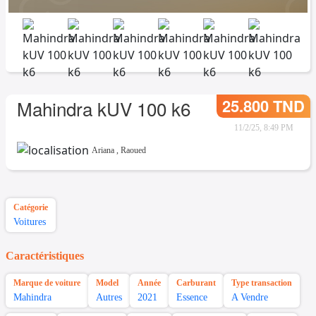
25.800 TND
Mahindra kUV 100 k6
11/2/25, 8:49 PM
Ariana
,
Raoued
Catégorie
Voitures
Caractéristiques
Marque de voiture
Model
Année
Carburant
Type transaction
Mahindra
Autres
2021
Essence
A Vendre