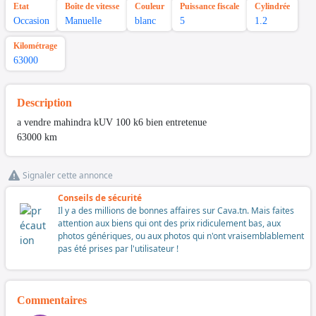
Etat
Boîte de vitesse
Couleur
Puissance fiscale
Cylindrée
Occasion
Manuelle
blanc
5
1.2
Kilométrage
63000
Description
a vendre mahindra kUV 100 k6 bien entretenue
63000 km
Signaler cette annonce
Conseils de sécurité
Il y a des millions de bonnes affaires sur Cava.tn. Mais faites
attention aux biens qui ont des prix ridiculement bas, aux
photos génériques, ou aux photos qui n'ont vraisemblablement
pas été prises par l'utilisateur !
Commentaires