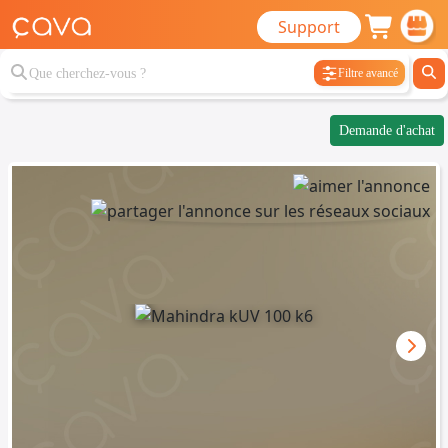
Support
Filtre avancé
Demande d'achat