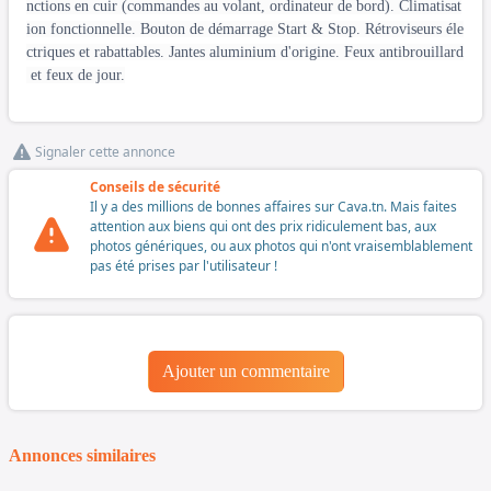
nctions en cuir (commandes au volant, ordinateur de bord). Climatisat
ion fonctionnelle. Bouton de démarrage Start & Stop. Rétroviseurs éle
ctriques et rabattables. Jantes aluminium d'origine. Feux antibrouillard
et feux de jour.
Signaler cette annonce
Conseils de sécurité
Il y a des millions de bonnes affaires sur Cava.tn. Mais faites
attention aux biens qui ont des prix ridiculement bas, aux
photos génériques, ou aux photos qui n'ont vraisemblablement
pas été prises par l'utilisateur !
Ajouter un commentaire
Annonces similaires