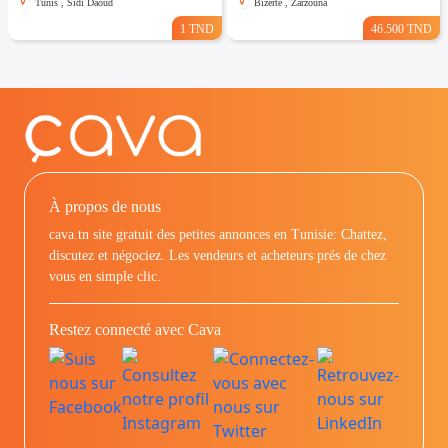
Tunis , Sidi Daoud
Bizerte , Zarzouna
1 TND
46.500 TND
À propos de nous
cava.tn site gratuit des petites annonces en Tunisie: Chattez,
discutez et négociez. Les vendeurs et acheteurs prés de chez
vous en simple clic.
Restez connecté avec Cava