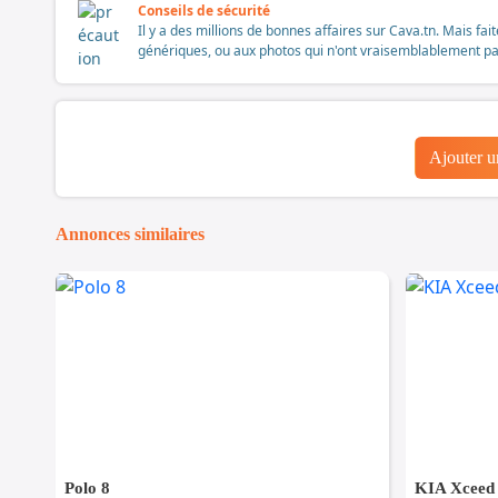
Conseils de sécurité
Il y a des millions de bonnes affaires sur Cava.tn. Mais fai
génériques, ou aux photos qui n'ont vraisemblablement pas é
Ajouter 
Annonces similaires
Polo 8
KIA Xceed