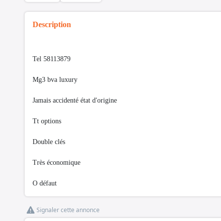
Description
Tel 58113879
Mg3 bva luxury
Jamais accidenté état d'origine
Tt options
Double clés
Très économique
O défaut
Signaler cette annonce