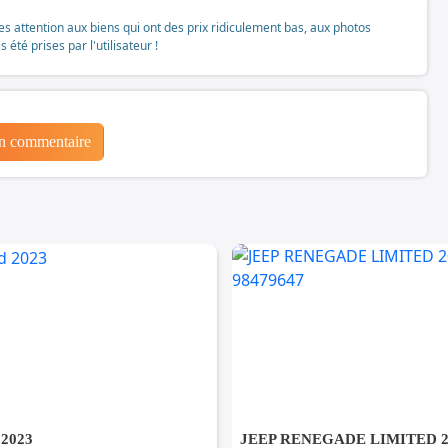
tes attention aux biens qui ont des prix ridiculement bas, aux photos
té prises par l'utilisateur !
un commentaire
 2023