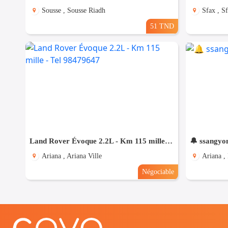
Sousse , Sousse Riadh
Sfax , Sf
51 TND
Land Rover Évoque 2.2L - Km 115 mille - Tel 98479647
🔔 ssangyo
Ariana , Ariana Ville
Ariana ,
Négociable