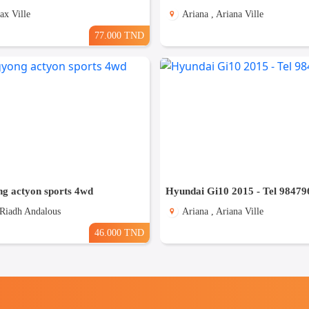
ax Ville
Ariana , Ariana Ville
77.000 TND
ng actyon sports 4wd
Hyundai Gi10 2015 - Tel 98479
 Riadh Andalous
Ariana , Ariana Ville
46.000 TND