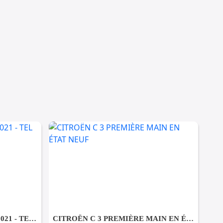
JEEP RENEGADE LIMITED 2021 - TEL 98479647
CITROËN C 3 PREMIÈRE MAIN EN ÉTAT NEUF