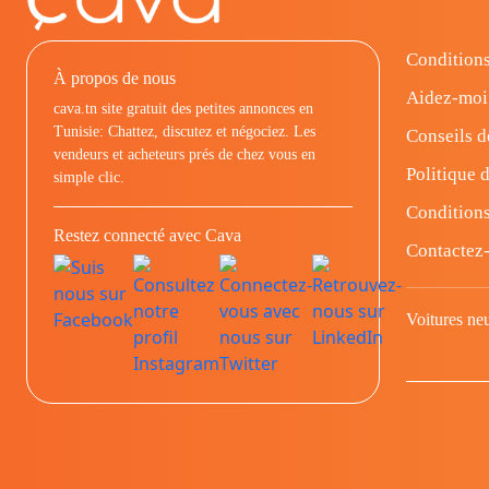
Conditions
À propos de nous
Aidez-moi
cava.tn site gratuit des petites annonces en
Tunisie: Chattez, discutez et négociez. Les
Conseils d
vendeurs et acheteurs prés de chez vous en
Politique d
simple clic.
Conditions
Restez connecté avec Cava
Contactez
Voitures ne