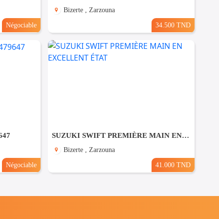
Bizerte , Zarzouna
Négociable
34.500 TND
647
SUZUKI SWIFT PREMIÈRE MAIN EN EXCELLENT ÉTAT
Bizerte , Zarzouna
Négociable
41.000 TND