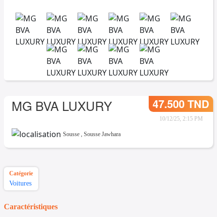
47.500 TND
MG BVA LUXURY
10/12/25, 2:15 PM
Sousse
,
Sousse Jawhara
Catégorie
Voitures
Caractéristiques