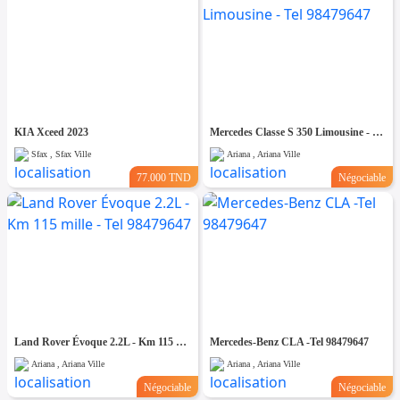
KIA Xceed 2023
Mercedes Classe S 350 Limousine - Tel 98479647
Sfax , Sfax Ville
Ariana , Ariana Ville
77.000 TND
Négociable
Land Rover Évoque 2.2L - Km 115 mille - Tel 98479647
Mercedes-Benz CLA -Tel 98479647
Ariana , Ariana Ville
Ariana , Ariana Ville
Négociable
Négociable