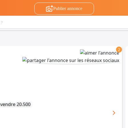
Publier annonce
2