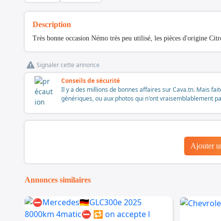
Description
Très bonne occasion Némo très peu utilisé, les pièces d'origine Ci
Signaler cette annonce
Conseils de sécurité
Il y a des millions de bonnes affaires sur Cava.tn. Mais fai
génériques, ou aux photos qui n'ont vraisemblablement pas é
Ajouter 
Annonces similaires