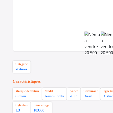
Catégorie
Voitures
Caractéristiques
Marque de voiture
Model
Année
Carburant
Type tr
Citroen
Nemo Combi
2017
Diesel
A Vend
Cylindrée
Kilométrage
1.3
183000