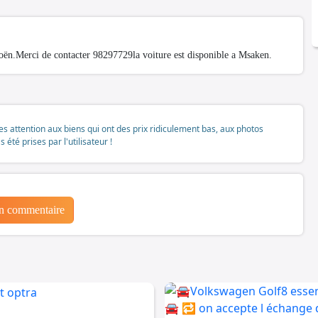
troën.Merci de contacter 98297729la voiture est disponible a Msaken.
tes attention aux biens qui ont des prix ridiculement bas, aux photos
té prises par l'utilisateur !
un commentaire