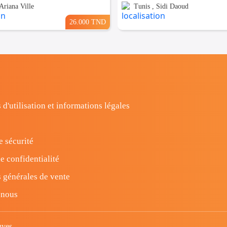
Ariana Ville
Tunis , Sidi Daoud
26.000 TND
 d'utilisation et informations légales
e sécurité
e confidentialité
 générales de vente
-nous
uves