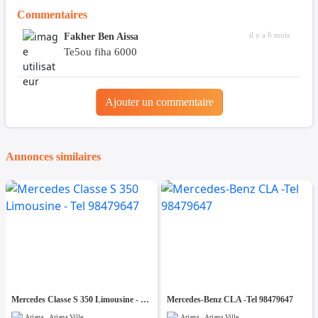
Commentaires
il y a 6 mois
Fakher Ben Aissa
Te5ou fiha 6000
Ajouter un commentaire
Annonces similaires
Mercedes Classe S 350 Limousine - Tel 98479647
Mercedes-Benz CLA -Tel 98479647
Ariana , Ariana Ville
Ariana , Ariana Ville