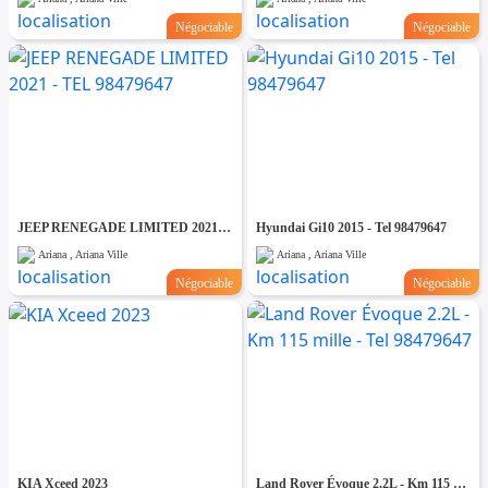
Négociable
Négociable
JEEP RENEGADE LIMITED 2021 - TEL 98479647
Hyundai Gi10 2015 - Tel 98479647
Ariana , Ariana Ville
Ariana , Ariana Ville
Négociable
Négociable
KIA Xceed 2023
Land Rover Évoque 2.2L - Km 115 mille - Tel 98479647