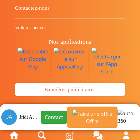
Contactez-nous
Voitures neuves
Nos applications
Bannières publicitaires
© Copyright 2014-2026 Cava.tn Limited Tous
Contact
JA
Jridi Ahmed
les droits sont réservés.
Offre