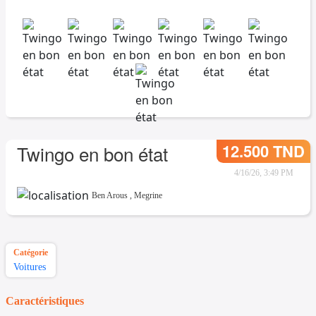
12.500 TND
Twingo en bon état
4/16/26, 3:49 PM
Ben Arous
,
Megrine
Catégorie
Voitures
Caractéristiques