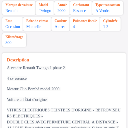
Marque de voiture
Model
Année
Carburant
Type transaction
Renault
Twingo
2000
Essence
A Vendre
Etat
Boîte de vitesse
Couleur
Puissance fiscale
Cylindrée
Occasion
Manuelle
Autres
4
1.2
Kilométrage
300
Description
A vendre Renault Twingo 1 phase 2
4 cv essence
Moteur Clio Bombé model 2000
Voiture a l'État d'origine
VITRES ELECTRIQUES TEINTEES D'ORIGINE - RETROVISEU
RS ELECTRIQUES -
DOUBLE CLES AVEC FERMETURE CENTRAL A DISTANCE -