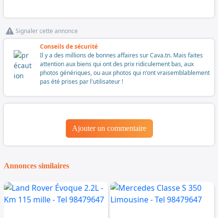
Signaler cette annonce
Conseils de sécurité
Il y a des millions de bonnes affaires sur Cava.tn. Mais faites
attention aux biens qui ont des prix ridiculement bas, aux
photos génériques, ou aux photos qui n'ont vraisemblablement
pas été prises par l'utilisateur !
Ajouter un commentaire
Annonces similaires