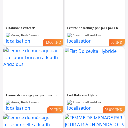
Chambre à coucher
Femme de ménage par jour pour bureau à Riadh Andalous
Ariana , Riadh Andalous
Ariana , Riadh Andalous
1.000 TND
50 TND
Femme de ménage par jour pour bureau à Riadh Andalous
Fiat Dolcevita Hybride
Ariana , Riadh Andalous
Ariana , Riadh Andalous
50 TND
53.000 TND