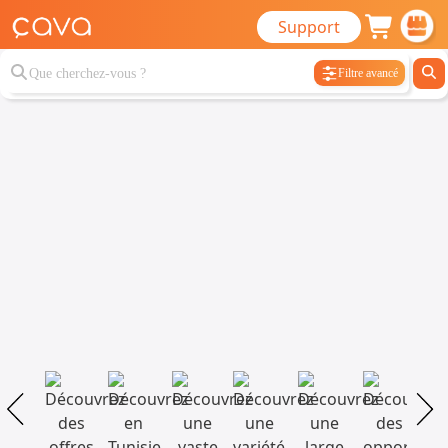
Support
Filtre avancé