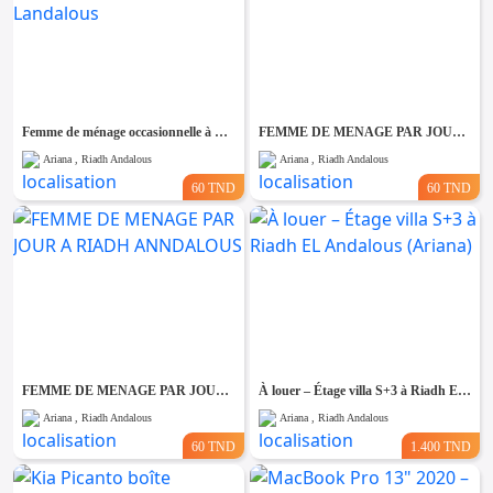
Femme de ménage occasionnelle à Riadh Landalous
FEMME DE MENAGE PAR JOUR A RIADH ANNDALOUS
Ariana , Riadh Andalous
Ariana , Riadh Andalous
60 TND
60 TND
FEMME DE MENAGE PAR JOUR A RIADH ANNDALOUS
À louer – Étage villa S+3 à Riadh EL Andalous (Ariana)
Ariana , Riadh Andalous
Ariana , Riadh Andalous
60 TND
1.400 TND