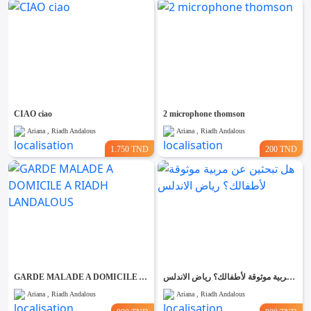
CIAO ciao
2 microphone thomson
Ariana , Riadh Andalous
Ariana , Riadh Andalous
1.750 TND
200 TND
GARDE MALADE A DOMICILE A RIADH LANDALOUS
هل تبحثين عن مربية موثوقة لأطفالك؟ رياض الاندلس
Ariana , Riadh Andalous
Ariana , Riadh Andalous