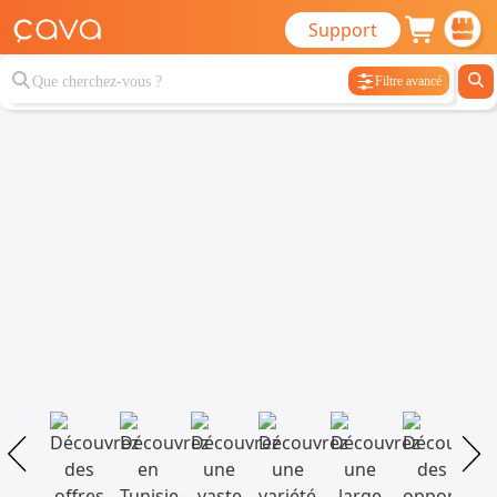
Support
Filtre avancé