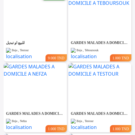
للبيع او تبديل
GARDES MALADES A DOMICILE A TEBOURSOUK
Beja , Testour
Beja , Teboursouk
9.000 TND
1.000 TND
GARDES MALADES A DOMICILE A NEFZA
GARDES MALADES A DOMICILE A TESTOUR
Beja , Nefza
Beja , Testour
1.000 TND
1.000 TND