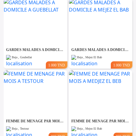
GARDES MALADES A DOMICILE A GUEBELLAT
GARDES MALADES A DOMICILE A MEJEZ EL BAB
Beja , Goubellat
Beja , Mejez El Bab
1.000 TND
1.000 TND
FEMME DE MENAGE PAR MOIS A TESTOUR
FEMME DE MENAGE PAR MOIS A MEDJEZ EL BEB
Beja , Testour
Beja , Mejez El Bab