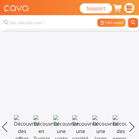
Support
Filtre avancé