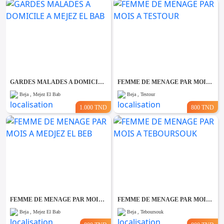
GARDES MALADES A DOMICILE A MEJEZ EL BAB
FEMME DE MENAGE PAR MOIS A TESTOUR
Beja , Mejez El Bab
Beja , Testour
1.000 TND
800 TND
FEMME DE MENAGE PAR MOIS A MEDJEZ EL BEB
FEMME DE MENAGE PAR MOIS A TEBOURSOUK
Beja , Mejez El Bab
Beja , Teboursouk