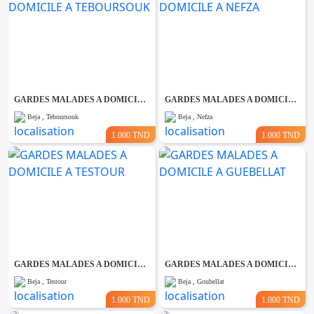
GARDES MALADES A DOMICILE A TEBOURSOUK
GARDES MALADES A DOMICILE A NEFZA
Beja , Teboursouk
Beja , Nefza
1.000 TND
1.000 TND
GARDES MALADES A DOMICILE A TESTOUR
GARDES MALADES A DOMICILE A GUEBELLAT
Beja , Testour
Beja , Goubellat
1.000 TND
1.000 TND