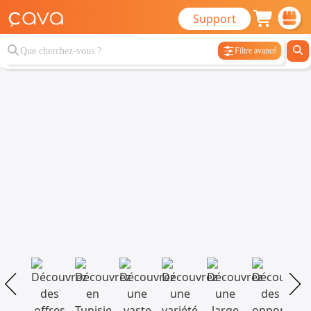
Support
Filtre avancé