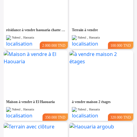
résidance à vendre haouaria chatte guebli
Terrain à vendre
Nabeul , Haouaria
Nabeul , Haouaria
2.000.000 TND
100.000 TND
Maison à vendre à El Haouaria
à vendre maison 2 étages
Nabeul , Haouaria
Nabeul , Haouaria
350.000 TND
320.000 TND