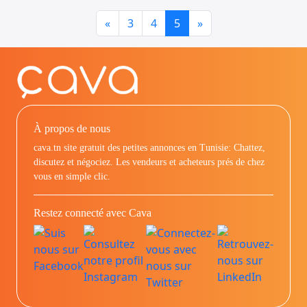
Previous
Next
«
3
4
5
»
À propos de nous
cava.tn site gratuit des petites annonces en Tunisie: Chattez,
discutez et négociez. Les vendeurs et acheteurs prés de chez
vous en simple clic.
Restez connecté avec Cava